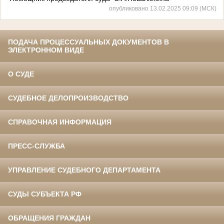
опубликовано 13.02.2025 09:09 (МСК)
ПОДАЧА ПРОЦЕССУАЛЬНЫХ ДОКУМЕНТОВ В
ЭЛЕКТРОННОМ ВИДЕ
О СУДЕ
СУДЕБНОЕ ДЕЛОПРОИЗВОДСТВО
СПРАВОЧНАЯ ИНФОРМАЦИЯ
ПРЕСС-СЛУЖБА
УПРАВЛЕНИЕ СУДЕБНОГО ДЕПАРТАМЕНТА
СУДЫ СУБЪЕКТА РФ
ОБРАЩЕНИЯ ГРАЖДАН