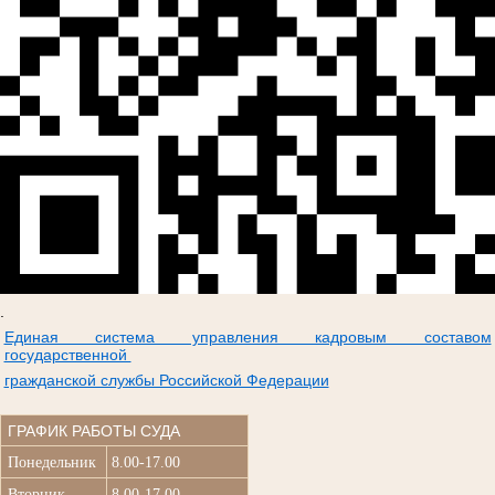
.
Единая система управления кадровым составом
государственной
гражданской службы Российской Федерации
ГРАФИК РАБОТЫ СУДА
Понедельник
8.00-17.00
Вторник
8.00-17.00