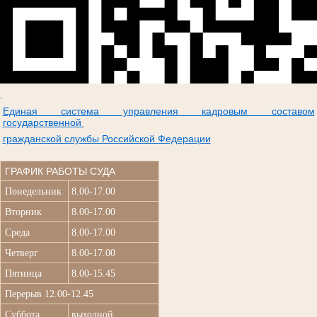
.
Единая система управления кадровым составом
государственной
гражданской службы Российской Федерации
ГРАФИК РАБОТЫ СУДА
Понедельник
8.00-17.00
Вторник
8.00-17.00
Среда
8.00-17.00
Четверг
8.00-17.00
Пятница
8.00-15.45
Перерыв 12.00-12.45
Суббота
выходной