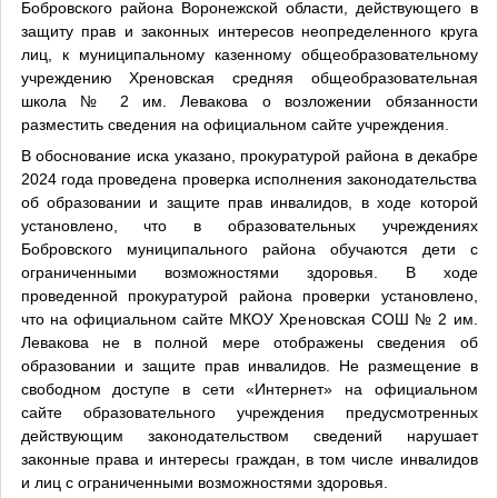
Бобровского района Воронежской области, действующего в
защиту прав и законных интересов неопределенного круга
лиц, к муниципальному казенному общеобразовательному
учреждению Хреновская средняя общеобразовательная
школа № 2 им. Левакова о возложении обязанности
разместить сведения на официальном сайте учреждения.
В обоснование иска указано, прокуратурой района в декабре
2024 года проведена проверка исполнения законодательства
об образовании и защите прав инвалидов, в ходе которой
установлено, что в образовательных учреждениях
Бобровского муниципального района обучаются дети с
ограниченными возможностями здоровья. В ходе
проведенной прокуратурой района проверки установлено,
что на официальном сайте МКОУ Хреновская СОШ № 2 им.
Левакова не в полной мере отображены сведения об
образовании и защите прав инвалидов. Не размещение в
свободном доступе в сети «Интернет» на официальном
сайте образовательного учреждения предусмотренных
действующим законодательством сведений нарушает
законные права и интересы граждан, в том числе инвалидов
и лиц с ограниченными возможностями здоровья.