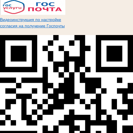
Видеоинструкция по настройке
согласия на получение Госпочты