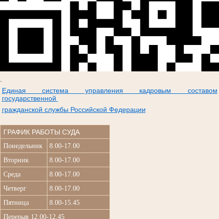
.
Единая система управления кадровым составом
государственной
гражданской службы Российской Федерации
ГРАФИК РАБОТЫ СУДА
Понедельник
8.00-17.00
Вторник
8.00-17.00
Среда
8.00-17.00
Четверг
8.00-17.00
Пятница
8.00-15.45
Перерыв 12.00-12.45