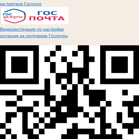
на портале Госуслуг
Видеоинструкция по настройке
согласия на получение Госпочты