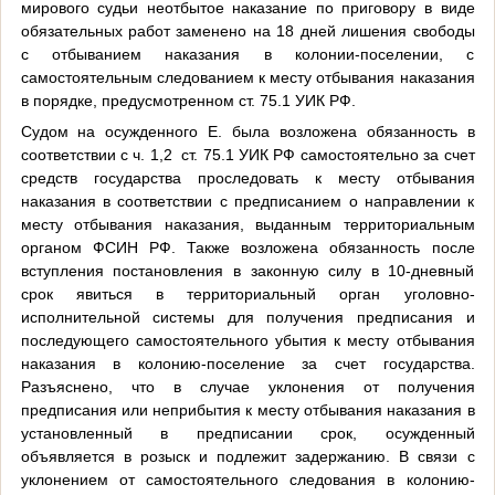
мирового судьи неотбытое наказание по приговору в виде
обязательных работ заменено на 18 дней лишения свободы
с отбыванием наказания в колонии-поселении, с
самостоятельным следованием к месту отбывания наказания
в порядке, предусмотренном ст. 75.1 УИК РФ.
Судом на осужденного Е. была возложена обязанность в
соответствии с ч. 1,2 ст. 75.1 УИК РФ самостоятельно за счет
средств государства проследовать к месту отбывания
наказания в соответствии с предписанием о направлении к
месту отбывания наказания, выданным территориальным
органом ФСИН РФ. Также возложена обязанность после
вступления постановления в законную силу в 10-дневный
срок явиться в территориальный орган уголовно-
исполнительной системы для получения предписания и
последующего самостоятельного убытия к месту отбывания
наказания в колонию-поселение за счет государства.
Разъяснено, что в случае уклонения от получения
предписания или неприбытия к месту отбывания наказания в
установленный в предписании срок, осужденный
объявляется в розыск и подлежит задержанию. В связи с
уклонением от самостоятельного следования в колонию-