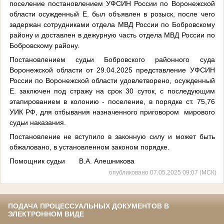
поселение постановлением УФСИН России по Воронежской
области осужденный Е. был объявлен в розыск, после чего
задержан сотрудниками отдела МВД России по Бобровскому
району и доставлен в дежурную часть отдела МВД России по
Бобровскому району.
Постановлением судьи Бобровского районного суда
Воронежской области от 29.04.2025 представление УФСИН
России по Воронежской области удовлетворено, осужденный
Е. заключен под стражу на срок 30 суток, с последующим
этапированием в колонию - поселение, в порядке ст. 75,76
УИК РФ, для отбывания назначенного приговором мирового
судьи наказания.
Постановление не вступило в законную силу и может быть
обжаловано, в установленном законом порядке.
Помощник судьи В.А. Алешникова
опубликовано 07.05.2025 09:07 (МСК)
ПОДАЧА ПРОЦЕССУАЛЬНЫХ ДОКУМЕНТОВ В
ЭЛЕКТРОННОМ ВИДЕ