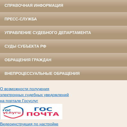
СПРАВОЧНАЯ ИНФОРМАЦИЯ
ПРЕСС-СЛУЖБА
УПРАВЛЕНИЕ СУДЕБНОГО ДЕПАРТАМЕНТА
СУДЫ СУБЪЕКТА РФ
ОБРАЩЕНИЯ ГРАЖДАН
ВНЕПРОЦЕССУАЛЬНЫЕ ОБРАЩЕНИЯ
О возможности получения
электронных судебных уведомлений
на портале Госуслуг
Видеоинструкция по настройке