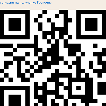
согласия на получение Госпочты