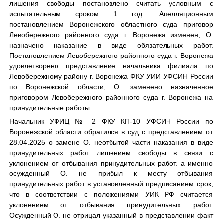
лишения свободы постановлено считать условным с
испытательным сроком 1 год. Апелляционным
постановлением Воронежского областного суда приговор
Левобережного районного суда г. Воронежа изменен, О.
назначено наказание в виде обязательных работ.
Постановлением Левобережного районного суда г. Воронежа
удовлетворено представление начальника филиала по
Левобережному району г. Воронежа ФКУ УИИ УФСИН России
по Воронежской области, О. заменено назначенное
приговором Левобережного районного суда г. Воронежа на
принудительные работы.
Начальник УФИЦ № 2 ФКУ КП-10 УФСИН России по
Воронежской области обратился в суд с представлением от
28.04.2025 о замене О. неотбытой части наказания в виде
принудительных работ лишением свободы в связи с
уклонением от отбывания принудительных работ, а именно
осужденный О. не прибыл к месту отбывания
принудительных работ в установленный предписанием срок,
что в соответствии с положениями УИК РФ считается
уклонением от отбывания принудительных работ.
Осужденный О. не отрицал указанный в представлении факт