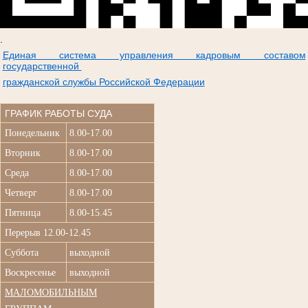
.
Единая система управления кадровым составом
государственной
гражданской службы Российской Федерации
ГРАФИК РАБОТЫ СУДА
Понедельник
8.00-17.00
Вторник
8.00-17.00
Среда
8.00-17.00
Четверг
8.00-17.00
Пятница
8.00-15.45
Перерыв 12.00-12.45
Суббота
выходной
Воскресенье
выходной
МАЛОМОБИЛЬНЫМ