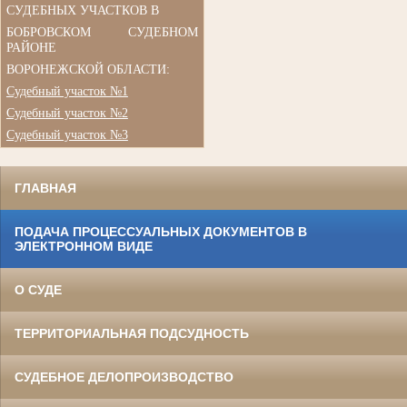
СУДЕБНЫХ УЧАСТКОВ В
БОБРОВСКОМ СУДЕБНОМ
РАЙОНЕ
ВОРОНЕЖСКОЙ ОБЛАСТИ:
Судебный участок №1
Судебный участок №2
Судебный участок №3
ГЛАВНАЯ
ПОДАЧА ПРОЦЕССУАЛЬНЫХ ДОКУМЕНТОВ В
ЭЛЕКТРОННОМ ВИДЕ
О СУДЕ
ТЕРРИТОРИАЛЬНАЯ ПОДСУДНОСТЬ
СУДЕБНОЕ ДЕЛОПРОИЗВОДСТВО