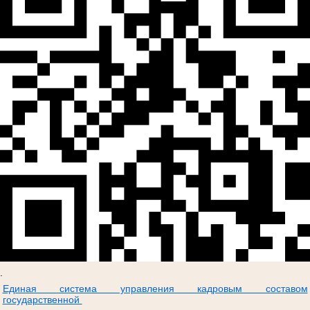
.
Единая система управления кадровым составом
государственной