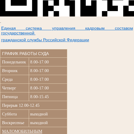
.
Единая система управления кадровым составом
государственной
гражданской службы Российской Федерации
ГРАФИК РАБОТЫ СУДА
Понедельник
8.00-17.00
Вторник
8.00-17.00
Среда
8.00-17.00
Четверг
8.00-17.00
Пятница
8.00-15.45
Перерыв 12.00-12.45
Суббота
выходной
Воскресенье
выходной
МАЛОМОБИЛЬНЫМ