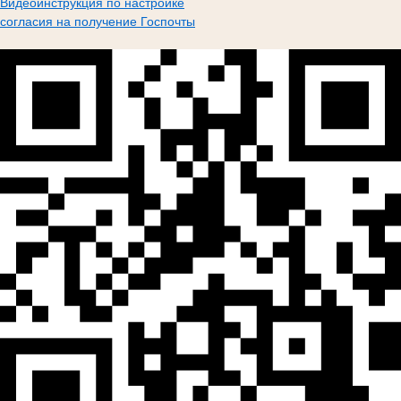
Видеоинструкция по настройке
согласия на получение Госпочты