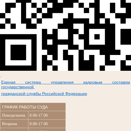
.
Единая система управления кадровым составом
государственной
гражданской службы Российской Федерации
ГРАФИК РАБОТЫ СУДА
Понедельник
8.00-17.00
Вторник
8.00-17.00