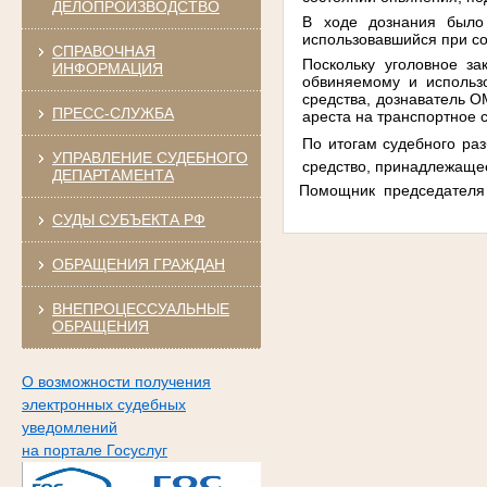
ДЕЛОПРОИЗВОДСТВО
В ходе дознания было
использовавшийся при с
СПРАВОЧНАЯ
Поскольку уголовное за
ИНФОРМАЦИЯ
обвиняемому и использ
средства, дознаватель О
ПРЕСС-СЛУЖБА
ареста на транспортное 
По итогам судебного раз
УПРАВЛЕНИЕ СУДЕБНОГО
средство, принадлежаще
ДЕПАРТАМЕНТА
Помощник
председателя
СУДЫ СУБЪЕКТА РФ
ОБРАЩЕНИЯ ГРАЖДАН
ВНЕПРОЦЕССУАЛЬНЫЕ
ОБРАЩЕНИЯ
О возможности получения
электронных судебных
уведомлений
на портале Госуслуг