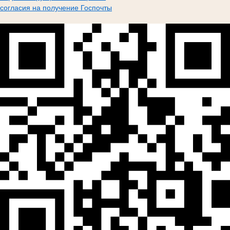
согласия на получение Госпочты