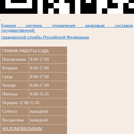
.
Единая система управления кадровым составом
государственной
гражданской службы Российской Федерации
ГРАФИК РАБОТЫ СУДА
Понедельник
8.00-17.00
Вторник
8.00-17.00
Среда
8.00-17.00
Четверг
8.00-17.00
Пятница
8.00-15.45
Перерыв 12.00-12.45
Суббота
выходной
Воскресенье
выходной
МАЛОМОБИЛЬНЫМ