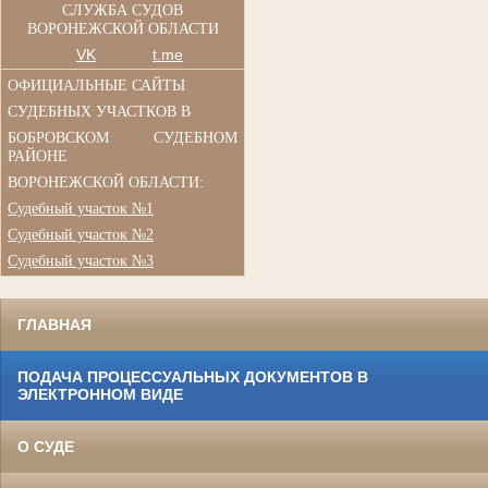
СЛУЖБА СУДОВ
ВОРОНЕЖСКОЙ ОБЛАСТИ
VK
t.me
ОФИЦИАЛЬНЫЕ САЙТЫ
СУДЕБНЫХ УЧАСТКОВ В
БОБРОВСКОМ СУДЕБНОМ
РАЙОНЕ
ВОРОНЕЖСКОЙ ОБЛАСТИ:
Судебный участок №1
Судебный участок №2
Судебный участок №3
ГЛАВНАЯ
ПОДАЧА ПРОЦЕССУАЛЬНЫХ ДОКУМЕНТОВ В
ЭЛЕКТРОННОМ ВИДЕ
О СУДЕ