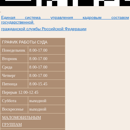
.
Единая система управления кадровым составом
государственной
гражданской службы Российской Федерации
ГРАФИК РАБОТЫ СУДА
Понедельник
8.00-17.00
Вторник
8.00-17.00
Среда
8.00-17.00
Четверг
8.00-17.00
Пятница
8.00-15.45
Перерыв 12.00-12.45
Суббота
выходной
Воскресенье
выходной
МАЛОМОБИЛЬНЫМ
ГРУППАМ