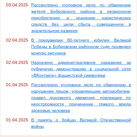
03.04.2025
Рассмотрено уголовное дело по обвинению
жителя Бобровского района в незаконном
приобретении и хранении наркотических
средств без цели сбыта, совершенное в
значительном размере
02.04.2025
В преддверии 80-летнего юбилея Великой
Победы в Бобровском районном суде проведен
конкурс рисунков
02.04.2025
Назначено административное наказание за
публичную демонстрацию в социальной сети
«ВКонтакте» фашистской символики
01.04.2025
Рассмотрено уголовное дело по обвинению в
нарушении лицом, управляющим автомобилем,
правил дорожного движения, повлекшее по
неосторожности причинение тяжкого вреда
здоровью человека
01.04.2025
В память о бойцах Великой Отечественной
войны