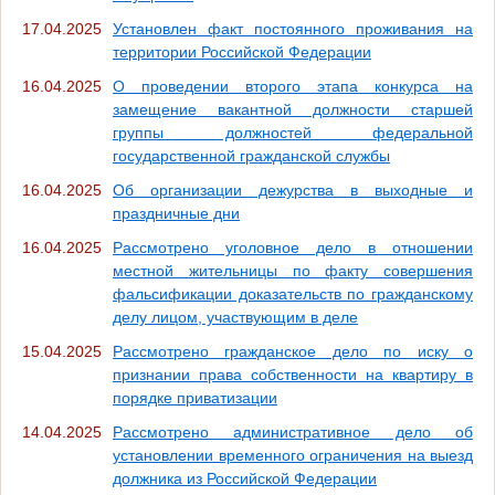
17.04.2025
Установлен факт постоянного проживания на
территории Российской Федерации
16.04.2025
О проведении второго этапа конкурса на
замещение вакантной должности старшей
группы должностей федеральной
государственной гражданской службы
16.04.2025
Об организации дежурства в выходные и
праздничные дни
16.04.2025
Рассмотрено уголовное дело в отношении
местной жительницы по факту совершения
фальсификации доказательств по гражданскому
делу лицом, участвующим в деле
15.04.2025
Рассмотрено гражданское дело по иску о
признании права собственности на квартиру в
порядке приватизации
14.04.2025
Рассмотрено административное дело об
установлении временного ограничения на выезд
должника из Российской Федерации