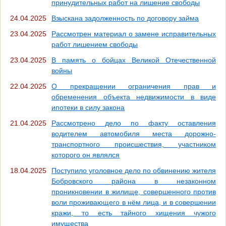
принудительных работ на лишение свободы
24.04.2025
Взыскана задолженность по договору займа
23.04.2025
Рассмотрен материал о замене исправительных
работ лишением свободы
23.04.2025
В память о бойцах Великой Отечественной
войны
22.04.2025
О прекращении ограничения прав и
обременения объекта недвижимости в виде
ипотеки в силу закона
21.04.2025
Рассмотрено дело по факту оставления
водителем автомобиля места дорожно-
транспортного происшествия, участником
которого он являлся
18.04.2025
Поступило уголовное дело по обвинению жителя
Бобровского района в незаконном
проникновении в жилище, совершенного против
воли проживающего в нём лица, и в совершении
кражи, то есть тайного хищения чужого
имущества