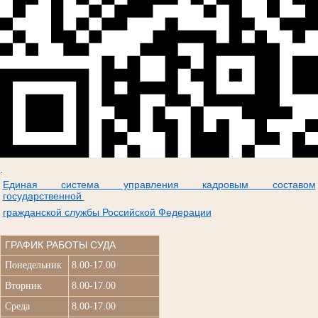
.
Единая система управления кадровым составом
государственной
гражданской службы Российской Федерации
ГРАФИК РАБОТЫ СУДА
Понедельник
8.00-17.00
Вторник
8.00-17.00
Среда
8.00-17.00