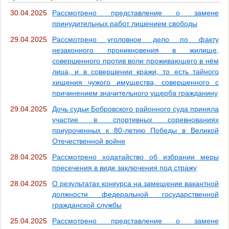
30.04.2025
Рассмотрено представление о замене
принудительных работ лишением свободы
29.04.2025
Рассмотрено уголовное дело по факту
незаконного проникновения в жилище,
совершенного против воли проживающего в нём
лица, и в совершении кражи, то есть тайного
хищения чужого имущества, совершенного с
причинением значительного ущерба гражданину
29.04.2025
Дочь судьи Бобровского районного суда приняла
участие в спортивных соревнованиях
приуроченных к 80-летию Победы в Великой
Отечественной войне
28.04.2025
Рассмотрено ходатайство об избрании меры
пресечения в виде заключения под стражу
28.04.2025
О результатах конкурса на замещение вакантной
должности федеральной государственной
гражданской службы
25.04.2025
Рассмотрено представление о замене