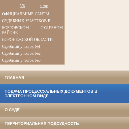
VK
t.me
ОФИЦИАЛЬНЫЕ САЙТЫ
СУДЕБНЫХ УЧАСТКОВ В
БОБРОВСКОМ СУДЕБНОМ
РАЙОНЕ
ВОРОНЕЖСКОЙ ОБЛАСТИ:
Судебный участок №1
Судебный участок №2
Судебный участок №3
ГЛАВНАЯ
ПОДАЧА ПРОЦЕССУАЛЬНЫХ ДОКУМЕНТОВ В
ЭЛЕКТРОННОМ ВИДЕ
О СУДЕ
ТЕРРИТОРИАЛЬНАЯ ПОДСУДНОСТЬ