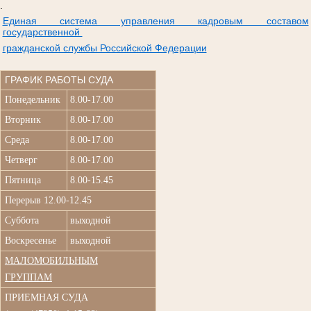
.
Единая система управления кадровым составом
государственной
гражданской службы Российской Федерации
ГРАФИК РАБОТЫ СУДА
Понедельник
8.00-17.00
Вторник
8.00-17.00
Среда
8.00-17.00
Четверг
8.00-17.00
Пятница
8.00-15.45
Перерыв 12.00-12.45
Суббота
выходной
Воскресенье
выходной
МАЛОМОБИЛЬНЫМ
ГРУППАМ
ПРИЕМНАЯ СУДА