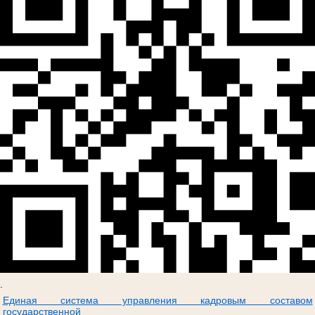
.
Единая система управления кадровым составом
государственной