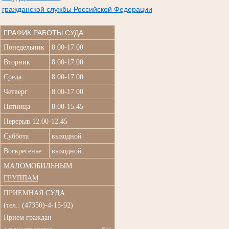
гражданской службы Российской Федерации
ГРАФИК РАБОТЫ СУДА
Понедельник
8.00-17.00
Вторник
8.00-17.00
Среда
8.00-17.00
Четверг
8.00-17.00
Пятница
8.00-15.45
Перерыв 12.00-12.45
Суббота
выходной
Воскресенье
выходной
МАЛОМОБИЛЬНЫМ
ГРУППАМ
ПРИЕМНАЯ СУДА
(
тел.: (47350)-4-15-92)
Прием граждан