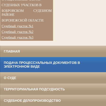
СУДЕБНЫХ УЧАСТКОВ В
БОБРОВСКОМ СУДЕБНОМ
РАЙОНЕ
ВОРОНЕЖСКОЙ ОБЛАСТИ:
Судебный участок №1
Судебный участок №2
Судебный участок №3
ГЛАВНАЯ
ПОДАЧА ПРОЦЕССУАЛЬНЫХ ДОКУМЕНТОВ В
ЭЛЕКТРОННОМ ВИДЕ
О СУДЕ
ТЕРРИТОРИАЛЬНАЯ ПОДСУДНОСТЬ
СУДЕБНОЕ ДЕЛОПРОИЗВОДСТВО