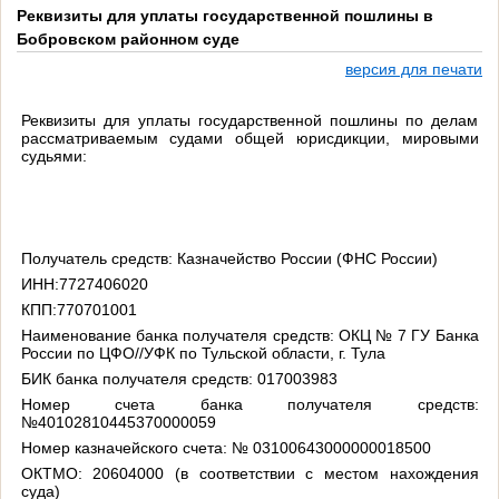
Реквизиты для уплаты государственной пошлины в
Бобровском районном суде
версия для печати
Реквизиты для уплаты государственной пошлины по делам
рассматриваемым судами общей юрисдикции, мировыми
судьями:
Получатель средств: Казначейство России (ФНС России)
ИНН:7727406020
КПП:770701001
Наименование банка получателя средств: ОКЦ № 7 ГУ Банка
России по ЦФО//УФК по Тульской области, г. Тула
БИК банка получателя средств: 017003983
Номер счета банка получателя средств:
№40102810445370000059
Номер казначейского счета: № 03100643000000018500
ОКТМО: 20604000 (в соответствии с местом нахождения
суда)