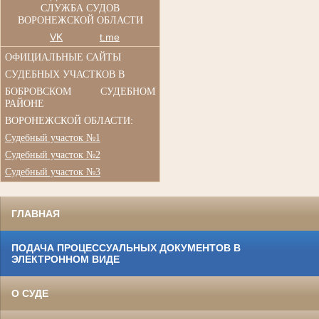
СЛУЖБА СУДОВ
ВОРОНЕЖСКОЙ ОБЛАСТИ
VK
t.me
ОФИЦИАЛЬНЫЕ САЙТЫ
СУДЕБНЫХ УЧАСТКОВ В
БОБРОВСКОМ СУДЕБНОМ
РАЙОНЕ
ВОРОНЕЖСКОЙ ОБЛАСТИ:
Судебный участок №1
Судебный участок №2
Судебный участок №3
ГЛАВНАЯ
ПОДАЧА ПРОЦЕССУАЛЬНЫХ ДОКУМЕНТОВ В
ЭЛЕКТРОННОМ ВИДЕ
О СУДЕ