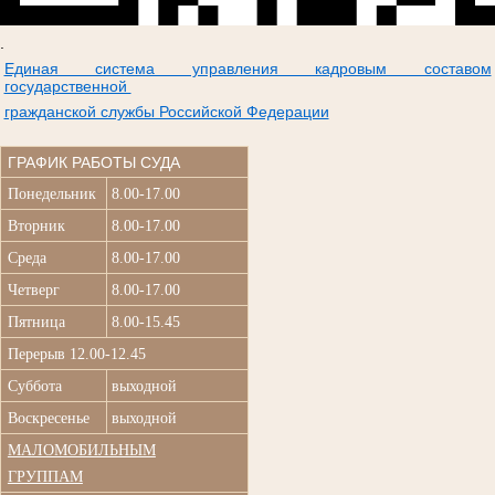
.
Единая система управления кадровым составом
государственной
гражданской службы Российской Федерации
ГРАФИК РАБОТЫ СУДА
Понедельник
8.00-17.00
Вторник
8.00-17.00
Среда
8.00-17.00
Четверг
8.00-17.00
Пятница
8.00-15.45
Перерыв 12.00-12.45
Суббота
выходной
Воскресенье
выходной
МАЛОМОБИЛЬНЫМ
ГРУППАМ